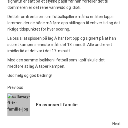
signatur er satt på et stykke papir før han forteller det til
dommeren er det rene vannvidd og idioti.
Det blir omtrent som om fotballspillere må ha en liten lapp i
lommen der de både må føre opp stillingen til enhver tid og det
riktige tidspunktet for hver scoring.
La oss si at spissen på lag A har ført opp og signert på at han
scoret kampens eneste mål i det 18. minutt. Alle andre vet
imidlertid at det var i det 17. minutt.
Med den samme logikken i fotball som i golf skulle det
medføre at lag A taper kampen.
God helg og god bedring!
Previous
En avansert familie
Next