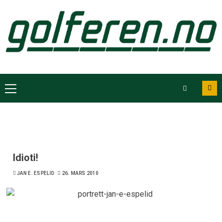
Idioti!
JAN E. ESPELID
26. MARS 2010