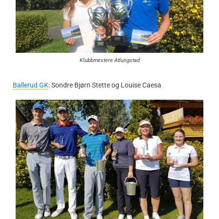
Klubbmestere Atlungstad
Ballerud GK
: Sondre Bjørn Stette og Louise Caesa