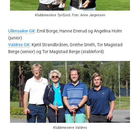
Klubbmestere Tyrifjord. Foto: Anne Jørgensen
Ullensaker GK
: Emil Borge, Hanne Enerud og Angelina Holm
(junior)
Valdres GK
: Kjetil Strandbråten, Grethe Smith, Tor Magistad
Berge (senior) og Tor Magistad Berge (stableford)
Klubbmestere Valdres