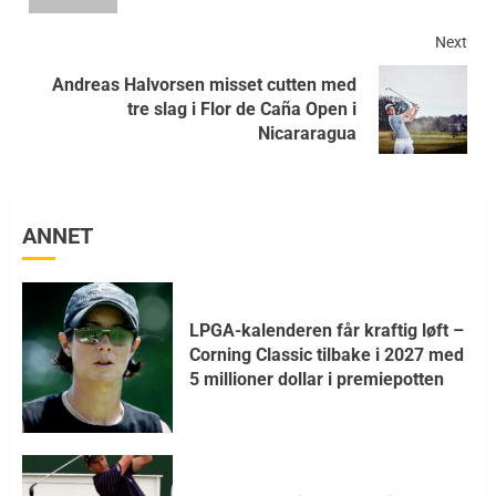
Next
Andreas Halvorsen misset cutten med
tre slag i Flor de Caña Open i
Nicararagua
ANNET
LPGA-kalenderen får kraftig løft –
Corning Classic tilbake i 2027 med
5 millioner dollar i premiepotten