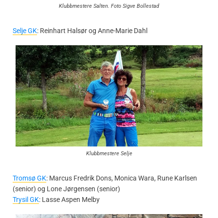
Klubbmestere Salten. Foto Sigve Bollestad
Selje GK
: Reinhart Halsør og Anne-Marie Dahl
Klubbmestere Selje
Tromsø GK
: Marcus Fredrik Dons, Monica Wara, Rune Karlsen
(senior) og Lone Jørgensen (senior)
Trysil GK
: Lasse Aspen Melby