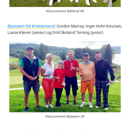
Klassevinnere Ballerud GK
Bjaavann GK Kristiansand
: Gordon Murray, Inger Holm Knutsen,
Lasse Kleven (senior) og Emil Skoland Terning (junior)
Klassevinnere Bjaavann GK