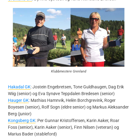
Klubbmestere Grenland
Hakadal GK
: Jostein Engebretsen, Tone Guldhaugen, Dag Erik
Wiig (senior) og Eva Synøve Teppdalen Bredesen (senior)
Hauger GK
: Mathias Hamnvik, Helèn Borchgrevink, Roger
Boyesen (senior), Rolf Sogn (eldre senior) og Markus Aleksander
Berg (junior)
Kongsberg GK
: Per Gunnar Kristoffersen, Karin Aaker, Roar
Foss (senior), Karin Aaker (senior), Finn Nilsen (veteran) og
Marius Bader (stableford)