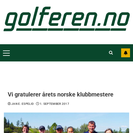
Vi gratulerer årets norske klubbmestere
JAN E. ESPELID
1. SEPTEMBER 2017