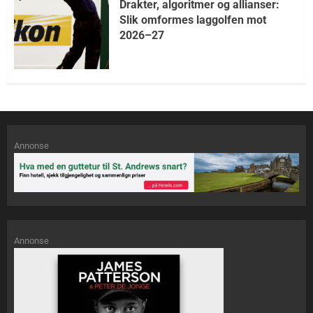
Drakter, algoritmer og allianser:
Slik omformes laggolfen mot
2026–27
Annonse
Annonse