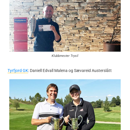
Klubbmester Trysil
Tyrfjord GK
: Daniell Edvall Malena og Sævareid Austerslått