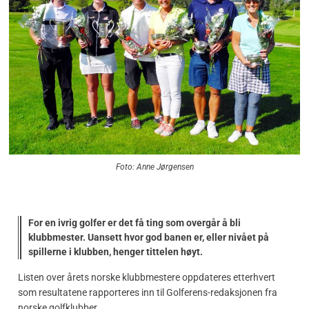
Foto: Anne Jørgensen
For en ivrig golfer er det få ting som overgår å bli
klubbmester. Uansett hvor god banen er, eller nivået på
spillerne i klubben, henger tittelen høyt.
Listen over årets norske klubbmestere oppdateres etterhvert
som resultatene rapporteres inn til Golferens-redaksjonen fra
norske golfklubber.