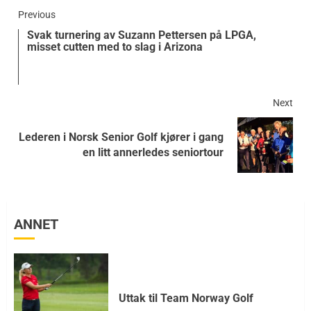
Previous
Svak turnering av Suzann Pettersen på LPGA,
misset cutten med to slag i Arizona
Next
Lederen i Norsk Senior Golf kjører i gang
en litt annerledes seniortour
ANNET
Uttak til Team Norway Golf