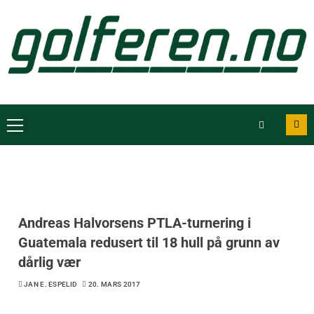
Andreas Halvorsens PTLA-turnering i
Guatemala redusert til 18 hull på grunn av
dårlig vær
JAN E. ESPELID
20. MARS 2017