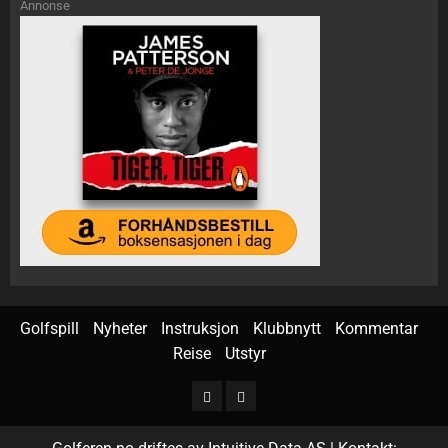
Annonse
Golfspill
Nyheter
Instruksjon
Klubbnytt
Kommentar
Reise
Utstyr