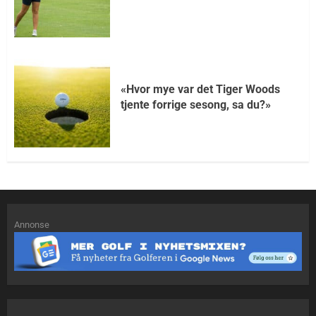
«Hvor mye var det Tiger Woods
tjente forrige sesong, sa du?»
Annonse