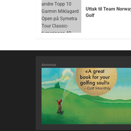
Uttak til Team Norwa
Golf
Annonse