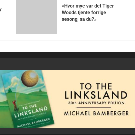
«Hvor mye var det Tiger
y
Woods tjente forrige
sesong, sa du?»