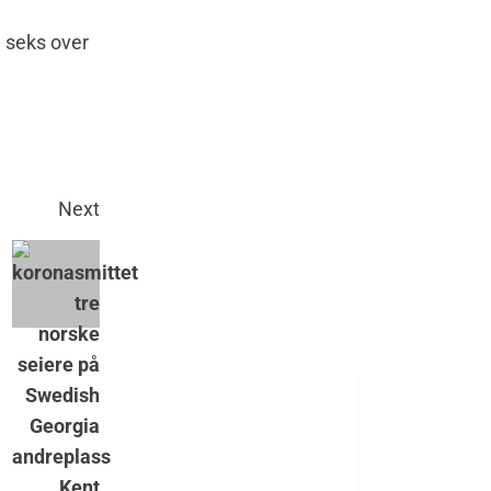
 seks over
Next