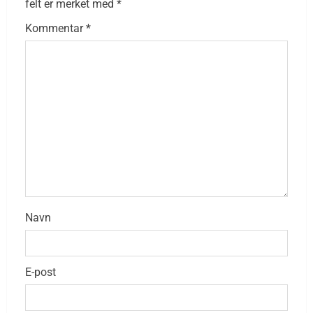
felt er merket med
*
Kommentar
*
Navn
E-post