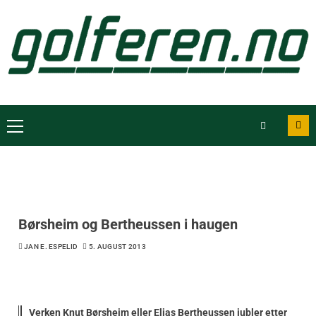
Børsheim og Bertheussen i haugen
JAN E. ESPELID
5. AUGUST 2013
Verken Knut Børsheim eller Elias Bertheussen jubler etter