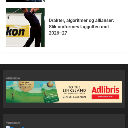
Drakter, algoritmer og allianser:
Slik omformes laggolfen mot
2026–27
Annonse
Annonse